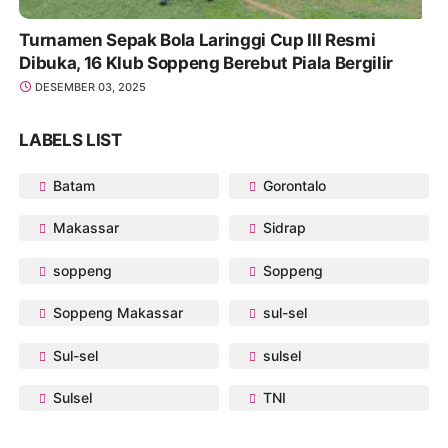
Turnamen Sepak Bola Laringgi Cup III Resmi
Dibuka, 16 Klub Soppeng Berebut Piala Bergilir
DESEMBER 03, 2025
LABELS LIST
Batam
Gorontalo
Makassar
Sidrap
soppeng
Soppeng
Soppeng Makassar
sul-sel
Sul-sel
sulsel
Sulsel
TNI