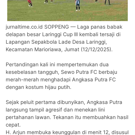
jurnaltime.co.id SOPPENG — Laga panas babak
delapan besar Laringgi Cup III kembali tersaji di
Lapangan Sepakbola Lade Desa Laringgi,
Kecamatan Marioriawa, Jumat (12/12/2025).
Pertandingan kali ini mempertemukan dua
kesebelasan tangguh, Sewo Putra FC berbaju
merah-merah menghadapi Angkasa Putra FC
dengan kostum hijau putih.
Sejak peluit pertama dibunyikan, Angkasa Putra
langsung tampil agresif dan menekan lini
pertahanan lawan. Tekanan itu membuahkan hasil
cepat.
H. Arjun membuka keunggulan di menit 12, disusul