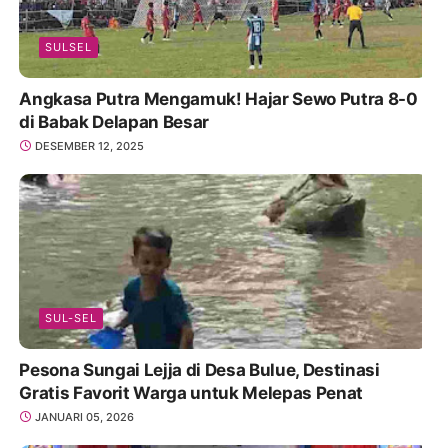
SULSEL
Angkasa Putra Mengamuk! Hajar Sewo Putra 8-0
di Babak Delapan Besar
DESEMBER 12, 2025
SUL-SEL
Pesona Sungai Lejja di Desa Bulue, Destinasi
Gratis Favorit Warga untuk Melepas Penat
JANUARI 05, 2026