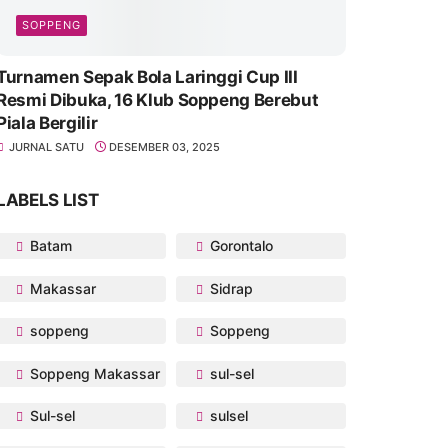
SOPPENG
Turnamen Sepak Bola Laringgi Cup III
Resmi Dibuka, 16 Klub Soppeng Berebut
Piala Bergilir
JURNAL SATU
DESEMBER 03, 2025
LABELS LIST
Batam
Gorontalo
Makassar
Sidrap
soppeng
Soppeng
Soppeng Makassar
sul-sel
Sul-sel
sulsel