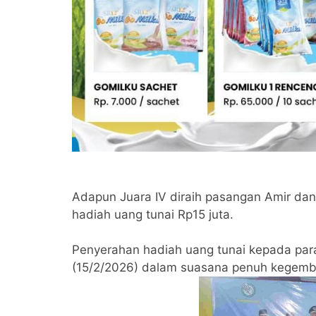
Adapun Juara IV diraih pasangan Amir d
hadiah uang tunai Rp15 juta.
Penyerahan hadiah uang tunai kepada pa
(15/2/2026) dalam suasana penuh kegembira