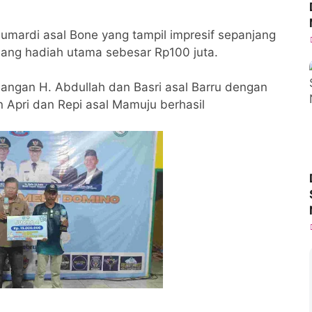
 Jumardi asal Bone yang tampil impresif sepanjang
ng hadiah utama sebesar Rp100 juta.
asangan H. Abdullah dan Basri asal Barru dengan
n Apri dan Repi asal Mamuju berhasil