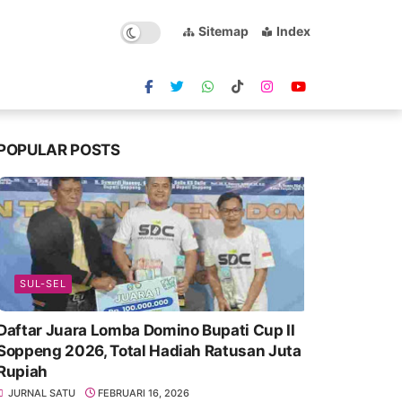
Sitemap
Index
POPULAR POSTS
SUL-SEL
Daftar Juara Lomba Domino Bupati Cup II
Soppeng 2026, Total Hadiah Ratusan Juta
Rupiah
JURNAL SATU
FEBRUARI 16, 2026