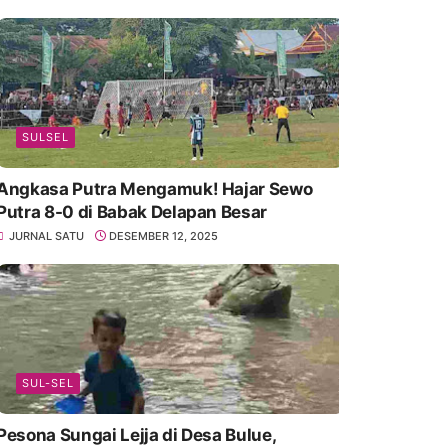
SULSEL
Angkasa Putra Mengamuk! Hajar Sewo
Putra 8-0 di Babak Delapan Besar
JURNAL SATU
DESEMBER 12, 2025
SUL-SEL
Pesona Sungai Lejja di Desa Bulue,