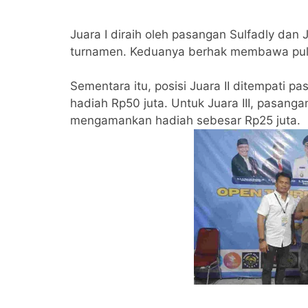
Juara I diraih oleh pasangan Sulfadly dan
turnamen. Keduanya berhak membawa pula
Sementara itu, posisi Juara II ditempati p
hadiah Rp50 juta. Untuk Juara III, pasanga
mengamankan hadiah sebesar Rp25 juta.