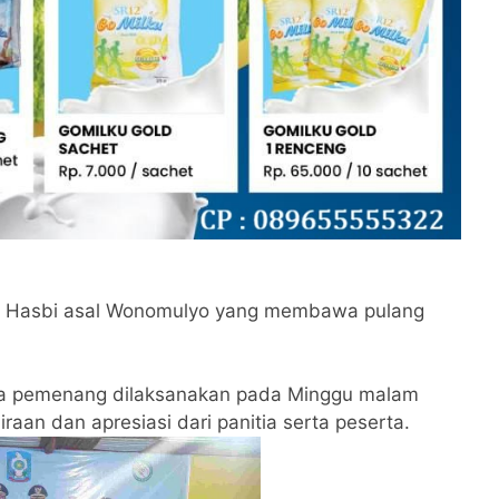
an Hasbi asal Wonomulyo yang membawa pulang
ra pemenang dilaksanakan pada Minggu malam
an dan apresiasi dari panitia serta peserta.