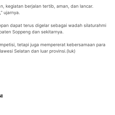
n, kegiatan berjalan tertib, aman, dan lancar.
” ujarnya.
epan dapat terus digelar sebagai wadah silaturahmi
paten Soppeng dan sekitarnya.
ompetisi, tetapi juga mempererat kebersamaan para
awesi Selatan dan luar provinsi.(luk)
NI