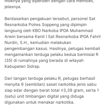
miliknya yang diperoleh dengan cara membeli,”
jelasnya.
Berdasarkan pengakuan tersebut, personel Sat
Resnarkoba Polres Soppeng yang dipimpin
langsung oleh KBO Narkoba IPDA Muhammad
Arwin bersama Kanit I Sat Resnarkoba IPDA Fahril
Nurdin, S.H., kemudian melakukan
pengembangan kasus. Hasilnya, petugas kembali
mengamankan terduga pelaku kedua berinisial R
(35) di rumahnya yang berada di wilayah
Kabupaten Sidrap.
Dari tangan terduga pelaku R, petugas berhasil
menyita 9 (sembilan) saset narkotika jenis sabu
siap edar dengan berat total ±3,39 gram, serta 1
(satu) unit timbangan digital yang diduga
digunakan untuk menakar narkotika.