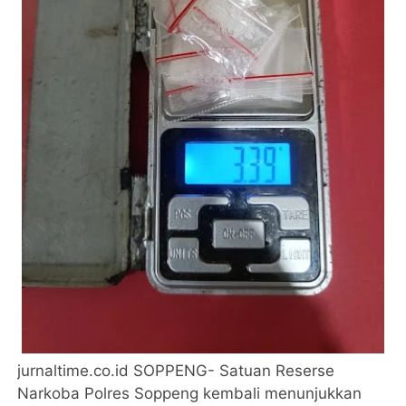
jurnaltime.co.id SOPPENG- Satuan Reserse
Narkoba Polres Soppeng kembali menunjukkan