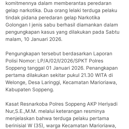
komitmennya dalam memberantas peredaran
gelap narkotika. Dua orang lelaki terduga pelaku
tindak pidana peredaran gelap Narkotika
Golongan I jenis sabu berhasil diamankan dalam
pengungkapan kasus yang dilakukan pada Sabtu
malam, 10 Januari 2026.
Pengungkapan tersebut berdasarkan Laporan
Polisi Nomor: LP/A/02/I/2026/SPKT Polres
Soppeng tanggal 01 Januari 2026. Penangkapan
pertama dilakukan sekitar pukul 21.30 WITA di
Welonge, Desa Laringgi, Kecamatan Marioriawa,
Kabupaten Soppeng.
Kasat Resnarkoba Polres Soppeng AKP Heriyadi
Nur,S.E.,M.M. melalui keterangan resminya
menjelaskan bahwa terduga pelaku pertama
berinisial W (35), warga Kecamatan Marioriawa,