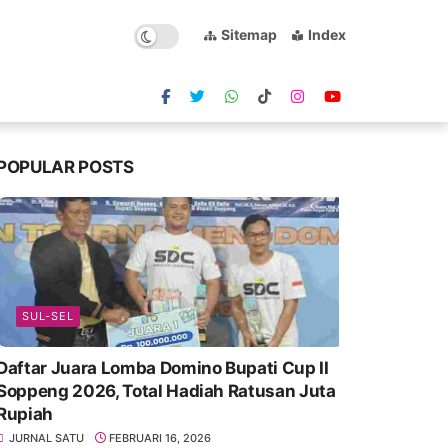
Sitemap
Index
POPULAR POSTS
SUL-SEL
Daftar Juara Lomba Domino Bupati Cup II
Soppeng 2026, Total Hadiah Ratusan Juta
Rupiah
JURNAL SATU
FEBRUARI 16, 2026