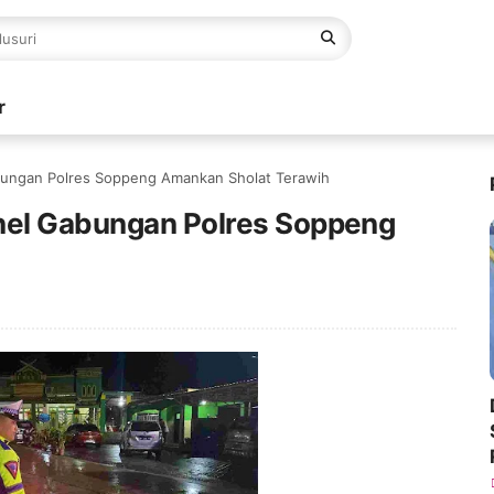
r
bungan Polres Soppeng Amankan Sholat Terawih
nel Gabungan Polres Soppeng