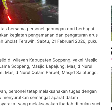
ntas bersama personel gabungan dari berbagai
anakan kegiatan pengamanan dan pengaturan arus
ah Sholat Terawih. Sabtu, 21 Februari 2026, pukul
jid di wilayah Kabupaten Soppeng, yakni Masjid
ama Soppeng, Masjid Lapajung, Masjid Nurul
, Masjid Nurul Qalam Parbet, Masjid Salotungo,
layah, personel tetap melaksanakan tugas dengan
ak menyurutkan semangat aparat dalam
yarakat yang melaksanakan ibadah di bulan suci