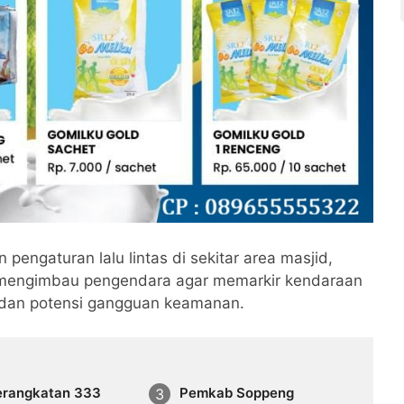
engaturan lalu lintas di sekitar area masjid,
mengimbau pengendara agar memarkir kendaraan
dan potensi gangguan keamanan.
rangkatan 333
Pemkab Soppeng