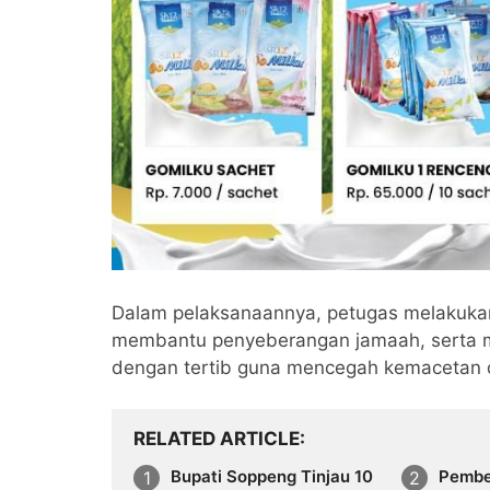
Dalam pelaksanaannya, petugas melakukan p
membantu penyeberangan jamaah, serta 
dengan tertib guna mencegah kemacetan 
RELATED ARTICLE
Bupati Soppeng Tinjau 10
Pembe