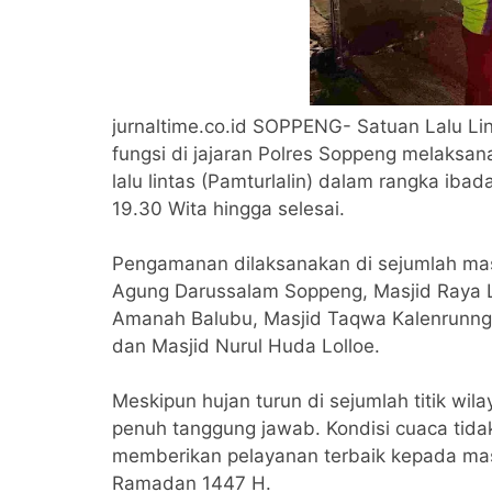
jurnaltime.co.id SOPPENG- Satuan Lalu Li
fungsi di jajaran Polres Soppeng melaks
lalu lintas (Pamturlalin) dalam rangka ibad
19.30 Wita hingga selesai.
Pengamanan dilaksanakan di sejumlah mas
Agung Darussalam Soppeng, Masjid Raya L
Amanah Balubu, Masjid Taqwa Kalenrunnge
dan Masjid Nurul Huda Lolloe.
Meskipun hujan turun di sejumlah titik wi
penuh tanggung jawab. Kondisi cuaca tid
memberikan pelayanan terbaik kepada mas
Ramadan 1447 H.