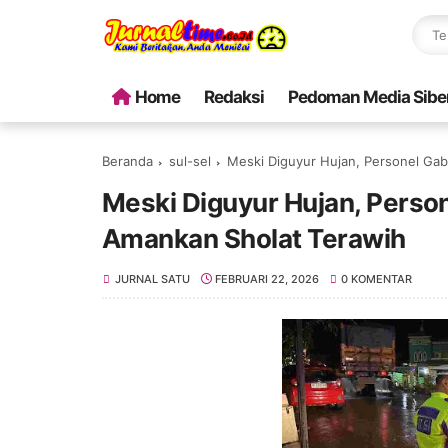
Home
Redaksi
Pedoman Media Sibe
Beranda
sul-sel
Meski Diguyur Hujan, Personel Ga
Meski Diguyur Hujan, Perso
Amankan Sholat Terawih
JURNAL SATU
FEBRUARI 22, 2026
0 KOMENTAR