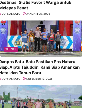
Destinasi Gratis Favorit Warga untuk
Melepas Penat
JURNAL SATU
JANUARI 05, 2026
SULSEL
Danpos Batu-Batu Pastikan Pos Nataru
Siap, Aiptu Tajuddin: Kami Siap Amankan
Natal dan Tahun Baru
JURNAL SATU
DESEMBER 19, 2025