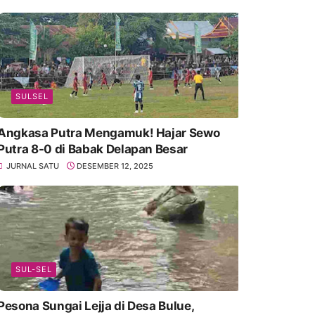
SULSEL
Angkasa Putra Mengamuk! Hajar Sewo
Putra 8-0 di Babak Delapan Besar
JURNAL SATU
DESEMBER 12, 2025
SUL-SEL
Pesona Sungai Lejja di Desa Bulue,