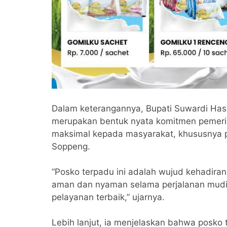
Dalam keterangannya, Bupati Suwardi Ha
merupakan bentuk nyata komitmen pemeri
maksimal kepada masyarakat, khususnya p
Soppeng.
“Posko terpadu ini adalah wujud kehadir
aman dan nyaman selama perjalanan mudi
pelayanan terbaik,” ujarnya.
Lebih lanjut, ia menjelaskan bahwa posko t