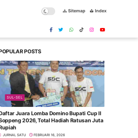
Sitemap
Index
POPULAR POSTS
SUL-SEL
Daftar Juara Lomba Domino Bupati Cup II
Soppeng 2026, Total Hadiah Ratusan Juta
Rupiah
JURNAL SATU
FEBRUARI 16, 2026