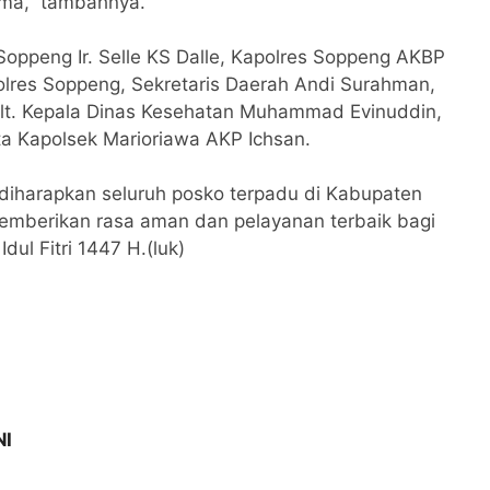
ma,” tambahnya.
 Soppeng Ir. Selle KS Dalle, Kapolres Soppeng AKBP
olres Soppeng, Sekretaris Daerah Andi Surahman,
 Plt. Kepala Dinas Kesehatan Muhammad Evinuddin,
ta Kapolsek Marioriawa AKP Ichsan.
diharapkan seluruh posko terpadu di Kabupaten
emberikan rasa aman dan pelayanan terbaik bagi
ul Fitri 1447 H.(luk)
NI