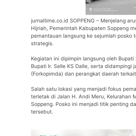
jurnaltime.co.id SOPPENG – Menjelang arus
Hijriah, Pemerintah Kabupaten Soppeng m
pemantauan langsung ke sejumlah posko te
strategis.
Kegiatan ini dipimpin langsung oleh Bupa
Bupati Ir. Selle KS Dalle, serta didamping
(Forkopimda) dan perangkat daerah terkait
Salah satu lokasi yang menjadi fokus pe
terletak di Jalan H. Andi Meru, Keluraha
Soppeng. Posko ini menjadi titik penting 
tersebut.