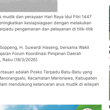
 mudik dan perayaan Hari Raya Idul Fitri 1447
eningkatkan kesiapsiagaan dengan melakukan
rpadu pengamanan dan pelayanan di titik-titik
ti Soppeng, H. Suwardi Haseng, bersama Wakil
i jajaran Forum Koordinasi Pimpinan Daerah
, Rabu (18/3/2026).
mantauan adalah Posko Terpadu Batu-Batu yang
n Manorangsalo, Kecamatan Marioriawa, Kabupaten
dalam mendukung kelancaran arus mudik di wilayah