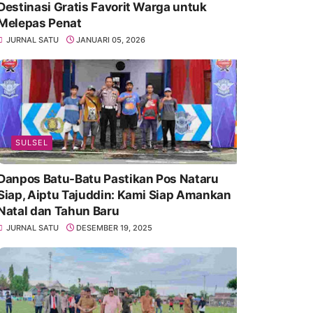
Destinasi Gratis Favorit Warga untuk
Melepas Penat
JURNAL SATU
JANUARI 05, 2026
SULSEL
Danpos Batu-Batu Pastikan Pos Nataru
Siap, Aiptu Tajuddin: Kami Siap Amankan
Natal dan Tahun Baru
JURNAL SATU
DESEMBER 19, 2025