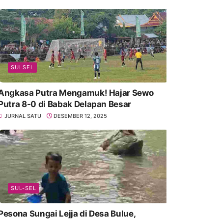
SULSEL
Angkasa Putra Mengamuk! Hajar Sewo
Putra 8-0 di Babak Delapan Besar
JURNAL SATU
DESEMBER 12, 2025
SUL-SEL
Pesona Sungai Lejja di Desa Bulue,