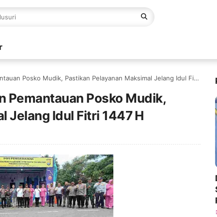
r
n Posko Mudik, Pastikan Pelayanan Maksimal Jelang Idul Fitri 1447 H
n Pemantauan Posko Mudik,
 Jelang Idul Fitri 1447 H