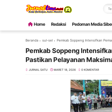
Home
Redaksi
Pedoman Media Sibe
Beranda
sul-sel
Pemkab Soppeng Intensifkan Pemantaua
Pemkab Soppeng Intensifka
Pastikan Pelayanan Maksimal
JURNAL SATU
MARET 18, 2026
0 KOMENTAR