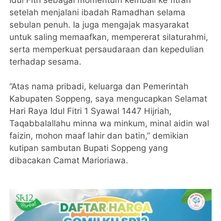
setelah menjalani ibadah Ramadhan selama
sebulan penuh. Ia juga mengajak masyarakat
untuk saling memaafkan, mempererat silaturahmi,
serta memperkuat persaudaraan dan kepedulian
terhadap sesama.
“Atas nama pribadi, keluarga dan Pemerintah
Kabupaten Soppeng, saya mengucapkan Selamat
Hari Raya Idul Fitri 1 Syawal 1447 Hijriah,
Taqabbalallahu minna wa minkum, minal aidin wal
faizin, mohon maaf lahir dan batin,” demikian
kutipan sambutan Bupati Soppeng yang
dibacakan Camat Marioriawa.