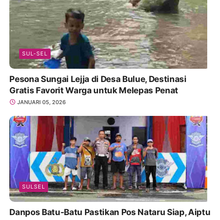
SUL-SEL
Pesona Sungai Lejja di Desa Bulue, Destinasi
Gratis Favorit Warga untuk Melepas Penat
JANUARI 05, 2026
SULSEL
Danpos Batu-Batu Pastikan Pos Nataru Siap, Aiptu