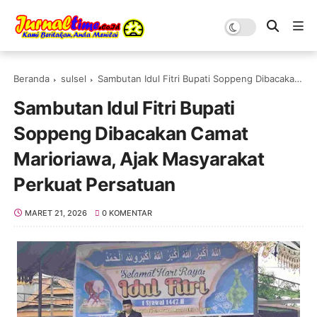
Beranda
sulsel
Sambutan Idul Fitri Bupati Soppeng Dibacakan Camat Marioriawa, Ajak Masyarakat Perkuat Persatuan
Sambutan Idul Fitri Bupati
Soppeng Dibacakan Camat
Marioriawa, Ajak Masyarakat
Perkuat Persatuan
MARET 21, 2026
0 KOMENTAR