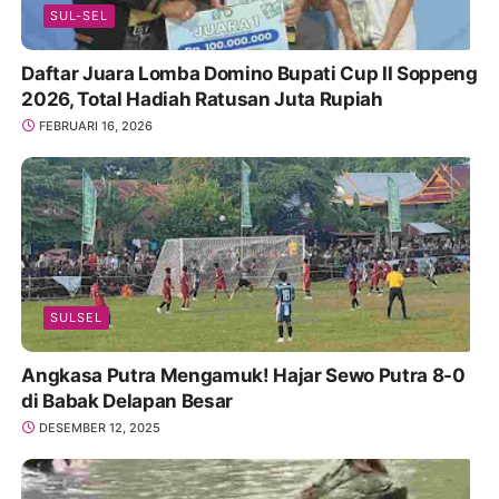
SUL-SEL
Daftar Juara Lomba Domino Bupati Cup II Soppeng
2026, Total Hadiah Ratusan Juta Rupiah
FEBRUARI 16, 2026
SULSEL
Angkasa Putra Mengamuk! Hajar Sewo Putra 8-0
di Babak Delapan Besar
DESEMBER 12, 2025