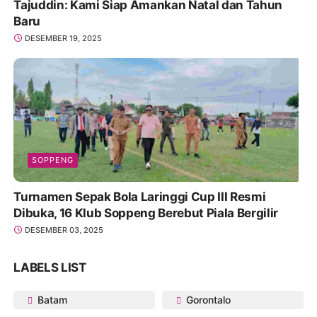
Tajuddin: Kami Siap Amankan Natal dan Tahun
Baru
DESEMBER 19, 2025
SOPPENG
Turnamen Sepak Bola Laringgi Cup III Resmi
Dibuka, 16 Klub Soppeng Berebut Piala Bergilir
DESEMBER 03, 2025
LABELS LIST
Batam
Gorontalo