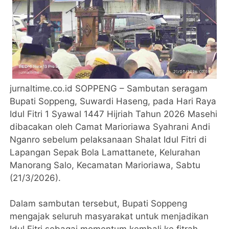
jurnaltime.co.id SOPPENG – Sambutan seragam
Bupati Soppeng, Suwardi Haseng, pada Hari Raya
Idul Fitri 1 Syawal 1447 Hijriah Tahun 2026 Masehi
dibacakan oleh Camat Marioriawa Syahrani Andi
Nganro sebelum pelaksanaan Shalat Idul Fitri di
Lapangan Sepak Bola Lamattanete, Kelurahan
Manorang Salo, Kecamatan Marioriawa, Sabtu
(21/3/2026).
Dalam sambutan tersebut, Bupati Soppeng
mengajak seluruh masyarakat untuk menjadikan
Idul Fitri sebagai momentum kembali ke fitrah