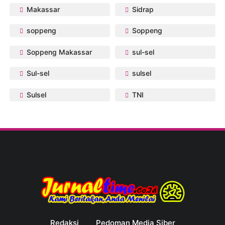
Makassar
Sidrap
soppeng
Soppeng
Soppeng Makassar
sul-sel
Sul-sel
sulsel
Sulsel
TNI
Redaksi
Pedoman Media Siber