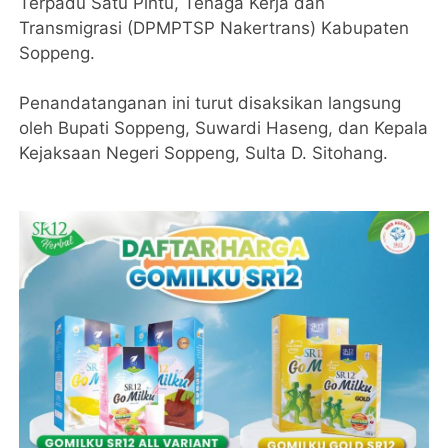
Terpadu Satu Pintu, Tenaga Kerja dan
Transmigrasi (DPMPTSP Nakertrans) Kabupaten
Soppeng.
Penandatanganan ini turut disaksikan langsung
oleh Bupati Soppeng, Suwardi Haseng, dan Kepala
Kejaksaan Negeri Soppeng, Sulta D. Sitohang.